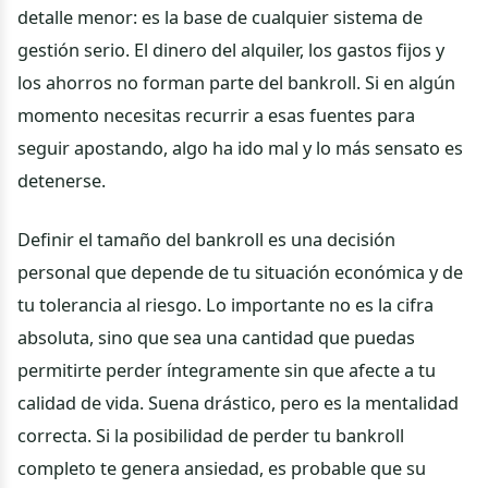
detalle menor: es la base de cualquier sistema de
gestión serio. El dinero del alquiler, los gastos fijos y
los ahorros no forman parte del bankroll. Si en algún
momento necesitas recurrir a esas fuentes para
seguir apostando, algo ha ido mal y lo más sensato es
detenerse.
Definir el tamaño del bankroll es una decisión
personal que depende de tu situación económica y de
tu tolerancia al riesgo. Lo importante no es la cifra
absoluta, sino que sea una cantidad que puedas
permitirte perder íntegramente sin que afecte a tu
calidad de vida. Suena drástico, pero es la mentalidad
correcta. Si la posibilidad de perder tu bankroll
completo te genera ansiedad, es probable que su