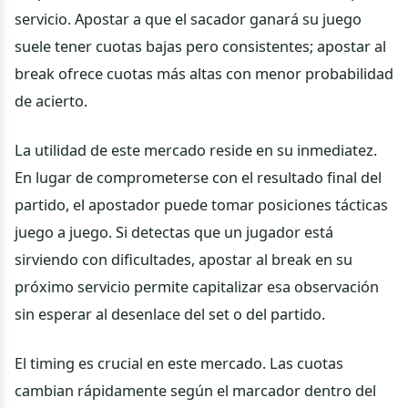
servicio. Apostar a que el sacador ganará su juego
suele tener cuotas bajas pero consistentes; apostar al
break ofrece cuotas más altas con menor probabilidad
de acierto.
La utilidad de este mercado reside en su inmediatez.
En lugar de comprometerse con el resultado final del
partido, el apostador puede tomar posiciones tácticas
juego a juego. Si detectas que un jugador está
sirviendo con dificultades, apostar al break en su
próximo servicio permite capitalizar esa observación
sin esperar al desenlace del set o del partido.
El timing es crucial en este mercado. Las cuotas
cambian rápidamente según el marcador dentro del