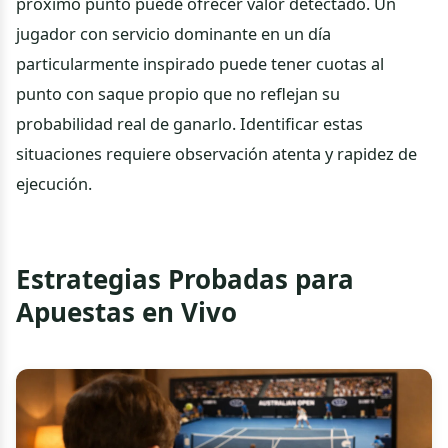
próximo punto puede ofrecer valor detectado. Un
jugador con servicio dominante en un día
particularmente inspirado puede tener cuotas al
punto con saque propio que no reflejan su
probabilidad real de ganarlo. Identificar estas
situaciones requiere observación atenta y rapidez de
ejecución.
Estrategias Probadas para
Apuestas en Vivo