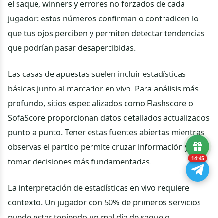
el saque, winners y errores no forzados de cada
jugador: estos números confirman o contradicen lo
que tus ojos perciben y permiten detectar tendencias
que podrían pasar desapercibidas.
Las casas de apuestas suelen incluir estadísticas
básicas junto al marcador en vivo. Para análisis más
profundo, sitios especializados como Flashscore o
SofaScore proporcionan datos detallados actualizados
punto a punto. Tener estas fuentes abiertas mientras
observas el partido permite cruzar información y
14:43
tomar decisiones más fundamentadas.
La interpretación de estadísticas en vivo requiere
contexto. Un jugador con 50% de primeros servicios
puede estar teniendo un mal día de saque o