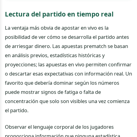
Lectura del partido en tiempo real
La ventaja más obvia de apostar en vivo es la
posibilidad de ver cómo se desarrolla el partido antes
de arriesgar dinero. Las apuestas prematch se basan
en análisis previos, estadísticas históricas y
proyecciones; las apuestas en vivo permiten confirmar
o descartar esas expectativas con información real. Un
favorito que debería dominar según los números
puede mostrar signos de fatiga o falta de
concentración que solo son visibles una vez comienza
el partido.
Observar el lenguaje corporal de los jugadores
proporciona información que ninguna estadística