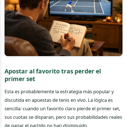
Apostar al favorito tras perder el
primer set
Esta es probablemente la estrategia más popular y
discutida en apuestas de tenis en vivo. La lógica es
sencilla: cuando un favorito claro pierde el primer set,
sus cuotas se disparan, pero sus probabilidades reales
de ganar el partido no han disminuido