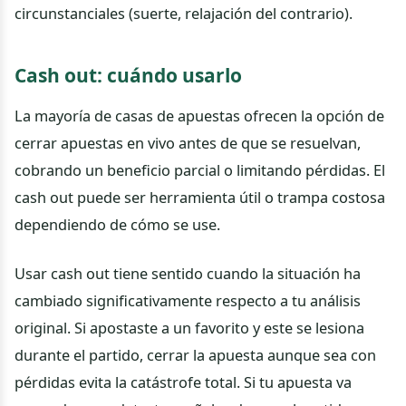
circunstanciales (suerte, relajación del contrario).
Cash out: cuándo usarlo
La mayoría de casas de apuestas ofrecen la opción de
cerrar apuestas en vivo antes de que se resuelvan,
cobrando un beneficio parcial o limitando pérdidas. El
cash out puede ser herramienta útil o trampa costosa
dependiendo de cómo se use.
Usar cash out tiene sentido cuando la situación ha
cambiado significativamente respecto a tu análisis
original. Si apostaste a un favorito y este se lesiona
durante el partido, cerrar la apuesta aunque sea con
pérdidas evita la catástrofe total. Si tu apuesta va