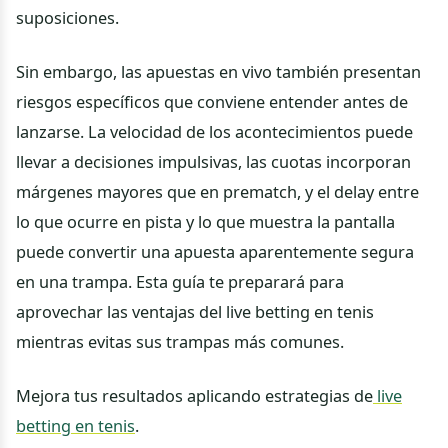
suposiciones.
Sin embargo, las apuestas en vivo también presentan
riesgos específicos que conviene entender antes de
lanzarse. La velocidad de los acontecimientos puede
llevar a decisiones impulsivas, las cuotas incorporan
márgenes mayores que en prematch, y el delay entre
lo que ocurre en pista y lo que muestra la pantalla
puede convertir una apuesta aparentemente segura
en una trampa. Esta guía te preparará para
aprovechar las ventajas del live betting en tenis
mientras evitas sus trampas más comunes.
Mejora tus resultados aplicando estrategias de
live
betting en tenis
.