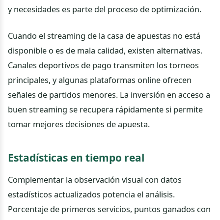
y necesidades es parte del proceso de optimización.
Cuando el streaming de la casa de apuestas no está
disponible o es de mala calidad, existen alternativas.
Canales deportivos de pago transmiten los torneos
principales, y algunas plataformas online ofrecen
señales de partidos menores. La inversión en acceso a
buen streaming se recupera rápidamente si permite
tomar mejores decisiones de apuesta.
Estadísticas en tiempo real
Complementar la observación visual con datos
estadísticos actualizados potencia el análisis.
Porcentaje de primeros servicios, puntos ganados con