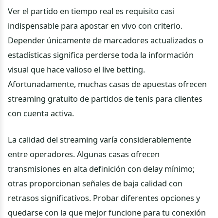
Ver el partido en tiempo real es requisito casi
indispensable para apostar en vivo con criterio.
Depender únicamente de marcadores actualizados o
estadísticas significa perderse toda la información
visual que hace valioso el live betting.
Afortunadamente, muchas casas de apuestas ofrecen
streaming gratuito de partidos de tenis para clientes
con cuenta activa.
La calidad del streaming varía considerablemente
entre operadores. Algunas casas ofrecen
transmisiones en alta definición con delay mínimo;
otras proporcionan señales de baja calidad con
retrasos significativos. Probar diferentes opciones y
quedarse con la que mejor funcione para tu conexión