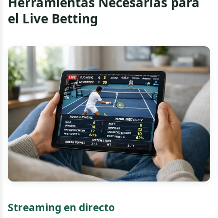
Herramientas Necesarias para
el Live Betting
Streaming en directo