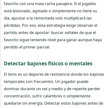
favorito con una mala racha pasajera. Si el jugador
está lesionado, agotado o simplemente no tiene su
día, apostar a la remontada solo multiplicará las
pérdidas. Por eso, esta estrategia exige observar el
partido antes de apostar: buscar señales de que el
favorito sigue teniendo nivel para ganar aunque haya
perdido el primer parcial.
Detectar bajones físicos o mentales
El tenis es un deporte de resistencia donde los bajones
temporales son frecuentes. Un jugador puede
dominar durante un set y medio y de repente perder
concentración, sufrir calambres o simplemente
quedarse sin energía. Detectar estos bajones antes de