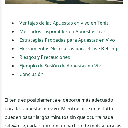
Ventajas de las Apuestas en Vivo en Tenis
Mercados Disponibles en Apuestas Live
Estrategias Probadas para Apuestas en Vivo
Herramientas Necesarias para el Live Betting
Riesgos y Precauciones
Ejemplo de Sesión de Apuestas en Vivo
Conclusión
El tenis es posiblemente el deporte más adecuado
para las apuestas en vivo. Mientras que en el fútbol
pueden pasar largos minutos sin que ocurra nada
relevante, cada punto de un partido de tenis altera las